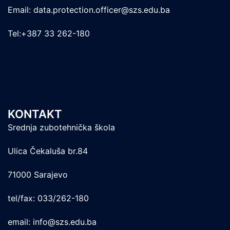
Email: data.protection.officer@szs.edu.ba
Tel:+387 33 262-180
KONTAKT
Srednja zubotehnička škola
Ulica Čekaluša br.84
71000 Sarajevo
tel/fax: 033/262-180
email: info@szs.edu.ba