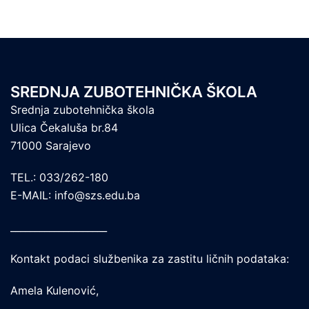
SREDNJA ZUBOTEHNIČKA ŠKOLA
Srednja zubotehnička škola
Ulica Čekaluša br.84
71000 Sarajevo
TEL.: 033/262-180
E-MAIL: info@szs.edu.ba
____________________
Kontakt podaci službenika za zastitu ličnih podataka:
Amela Kulenović,