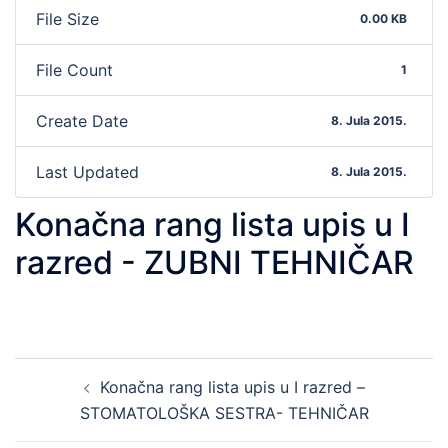
File Size
0.00 KB
File Count
1
Create Date
8. Jula 2015.
Last Updated
8. Jula 2015.
Konačna rang lista upis u I
razred - ZUBNI TEHNIČAR
Post
Konačna rang lista upis u I razred –
navigation
STOMATOLOŠKA SESTRA- TEHNIČAR