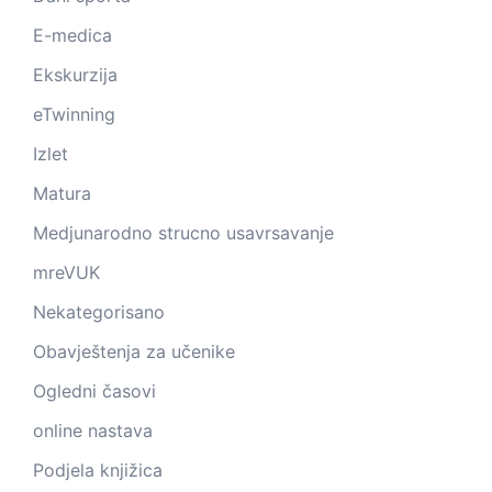
E-medica
Ekskurzija
eTwinning
Izlet
Matura
Medjunarodno strucno usavrsavanje
mreVUK
Nekategorisano
Obavještenja za učenike
Ogledni časovi
online nastava
Podjela knjižica