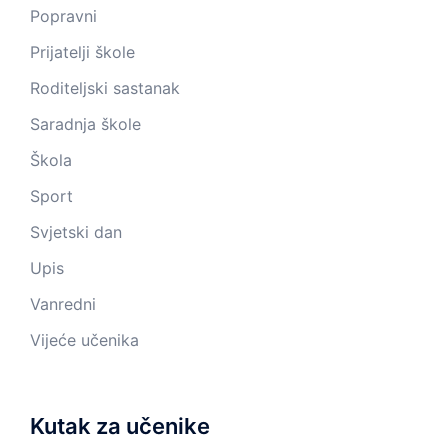
Popravni
Prijatelji škole
Roditeljski sastanak
Saradnja škole
Škola
Sport
Svjetski dan
Upis
Vanredni
Vijeće učenika
Kutak za učenike