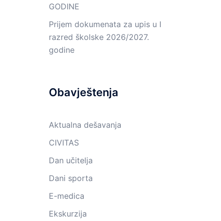
GODINE
Prijem dokumenata za upis u I
razred školske 2026/2027.
godine
Obavještenja
Aktualna dešavanja
CIVITAS
Dan učitelja
Dani sporta
E-medica
Ekskurzija