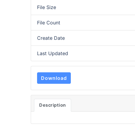
File Size
File Count
Create Date
Last Updated
Download
Description