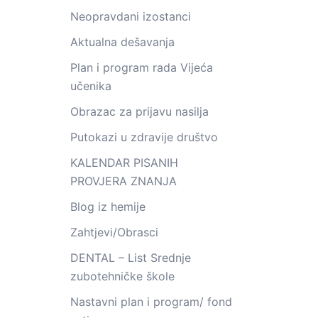
Neopravdani izostanci
Aktualna dešavanja
Plan i program rada Vijeća
učenika
Obrazac za prijavu nasilja
Putokazi u zdravije društvo
KALENDAR PISANIH
PROVJERA ZNANJA
Blog iz hemije
Zahtjevi/Obrasci
DENTAL – List Srednje
zubotehničke škole
Nastavni plan i program/ fond