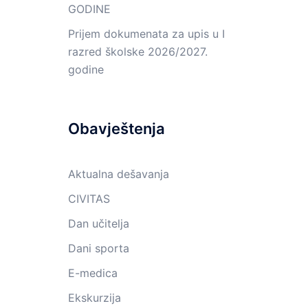
GODINE
Prijem dokumenata za upis u I
razred školske 2026/2027.
godine
Obavještenja
Aktualna dešavanja
CIVITAS
Dan učitelja
Dani sporta
E-medica
Ekskurzija