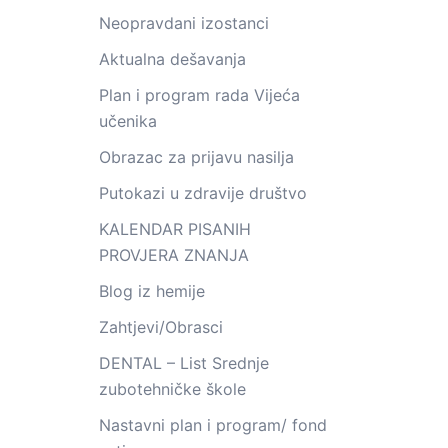
Neopravdani izostanci
Aktualna dešavanja
Plan i program rada Vijeća
učenika
Obrazac za prijavu nasilja
Putokazi u zdravije društvo
KALENDAR PISANIH
PROVJERA ZNANJA
Blog iz hemije
Zahtjevi/Obrasci
DENTAL – List Srednje
zubotehničke škole
Nastavni plan i program/ fond