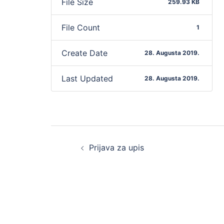
File Size
259.93 KB
File Count
1
Create Date
28. Augusta 2019.
Last Updated
28. Augusta 2019.
Post
Prijava za upis
navigation