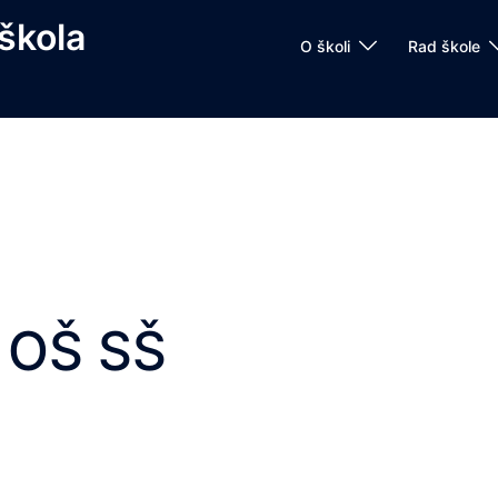
škola
O školi
Rad škole
OŠ SŠ