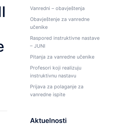
I
Vanredni – obavještenja
Obavještenje za vanredne
učenike
Raspored instruktivne nastave
e
– JUNI
Pitanja za vanredne učenike
Profesori koji realizuju
instruktivnu nastavu
Prijava za polaganje za
vanredne ispite
Aktuelnosti