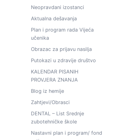
Neopravdani izostanci
Aktualna dešavanja
Plan i program rada Vijeća
učenika
Obrazac za prijavu nasilja
Putokazi u zdravije društvo
KALENDAR PISANIH
PROVJERA ZNANJA
Blog iz hemije
Zahtjevi/Obrasci
DENTAL – List Srednje
zubotehničke škole
Nastavni plan i program/ fond