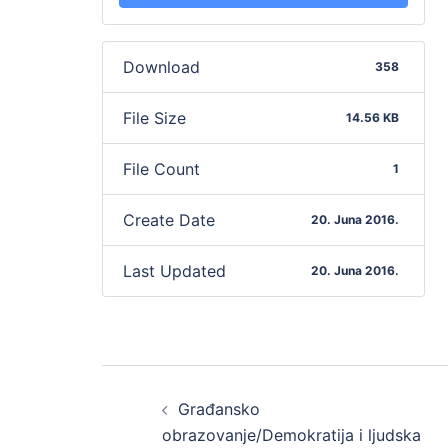
Download
358
File Size
14.56 KB
File Count
1
Create Date
20. Juna 2016.
Last Updated
20. Juna 2016.
Post
Građansko
navigation
obrazovanje/Demokratija i ljudska