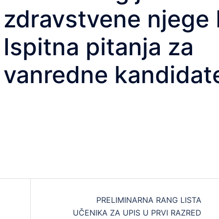
zdravstvene njege I
Ispitna pitanja za
vanredne kandidat
PRELIMINARNA RANG LISTA
UČENIKA ZA UPIS U PRVI RAZRED