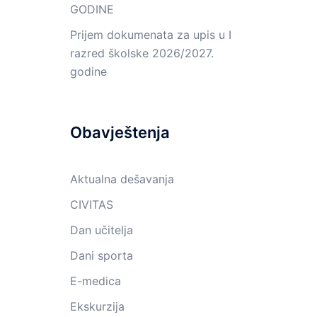
GODINE
Prijem dokumenata za upis u I
razred školske 2026/2027.
godine
Obavještenja
Aktualna dešavanja
CIVITAS
Dan učitelja
Dani sporta
E-medica
Ekskurzija