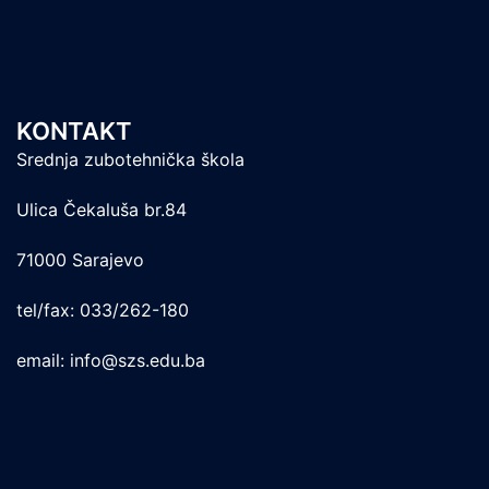
KONTAKT
Srednja zubotehnička škola
Ulica Čekaluša br.84
71000 Sarajevo
tel/fax: 033/262-180
email: info@szs.edu.ba