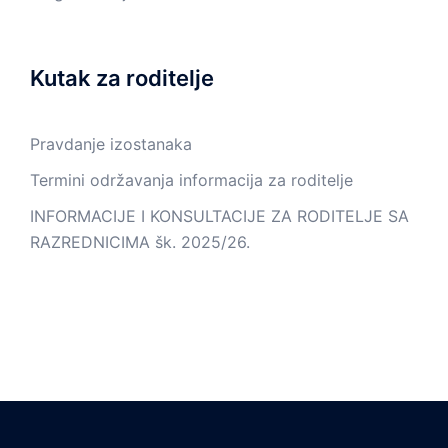
Kutak za roditelje
Pravdanje izostanaka
Termini održavanja informacija za roditelje
INFORMACIJE I KONSULTACIJE ZA RODITELJE SA
RAZREDNICIMA šk. 2025/26.