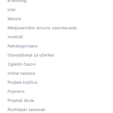
eTwinning
Izlet
Matura
Medjunarodno strucno usavrsavanje
mreVUK
Nekategorisano
Obavještenja za učenike
Ogledni časovi
online nastava
Podjela knjižica
Popravni
Prijatelji škole
Roditeljski sastanak