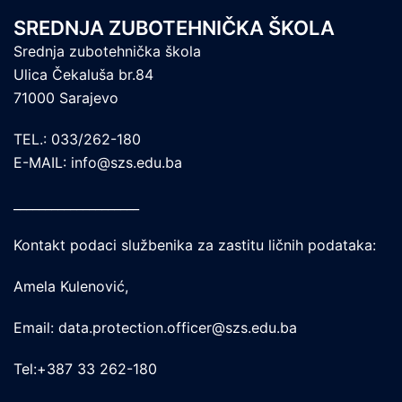
SREDNJA ZUBOTEHNIČKA ŠKOLA
Srednja zubotehnička škola
Ulica Čekaluša br.84
71000 Sarajevo
TEL.: 033/262-180
E-MAIL: info@szs.edu.ba
____________________
Kontakt podaci službenika za zastitu ličnih podataka:
Amela Kulenović,
Email: data.protection.officer@szs.edu.ba
Tel:+387 33 262-180