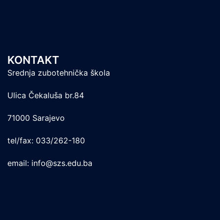
KONTAKT
Srednja zubotehnička škola
Ulica Čekaluša br.84
71000 Sarajevo
tel/fax: 033/262-180
email: info@szs.edu.ba