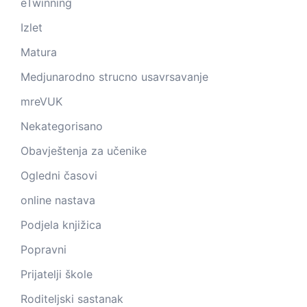
eTwinning
Izlet
Matura
Medjunarodno strucno usavrsavanje
mreVUK
Nekategorisano
Obavještenja za učenike
Ogledni časovi
online nastava
Podjela knjižica
Popravni
Prijatelji škole
Roditeljski sastanak