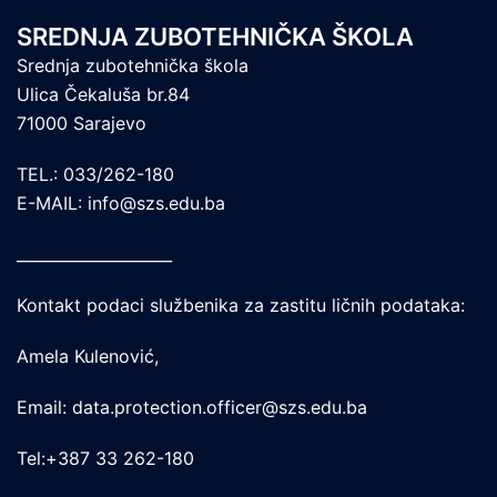
SREDNJA ZUBOTEHNIČKA ŠKOLA
Srednja zubotehnička škola
Ulica Čekaluša br.84
71000 Sarajevo
TEL.: 033/262-180
E-MAIL: info@szs.edu.ba
____________________
Kontakt podaci službenika za zastitu ličnih podataka:
Amela Kulenović,
Email: data.protection.officer@szs.edu.ba
Tel:+387 33 262-180