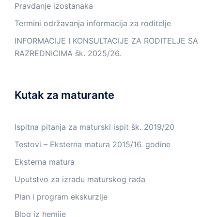
Pravdanje izostanaka
Termini održavanja informacija za roditelje
INFORMACIJE I KONSULTACIJE ZA RODITELJE SA
RAZREDNICIMA šk. 2025/26.
Kutak za maturante
Ispitna pitanja za maturski ispit šk. 2019/20
Testovi – Eksterna matura 2015/16. godine
Eksterna matura
Uputstvo za izradu maturskog rada
Plan i program ekskurzije
Blog iz hemije