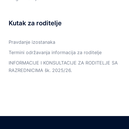
Kutak za roditelje
Pravdanje izostanaka
Termini održavanja informacija za roditelje
INFORMACIJE I KONSULTACIJE ZA RODITELJE SA
RAZREDNICIMA šk. 2025/26.