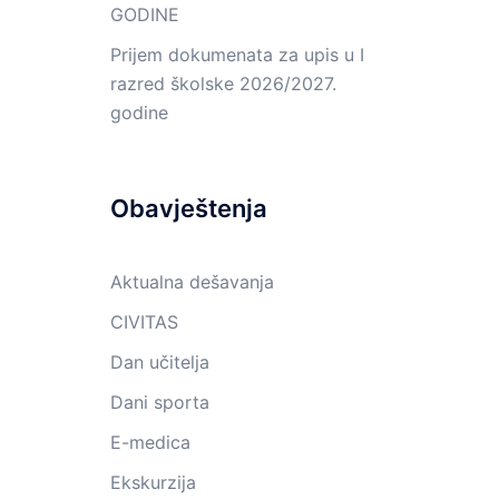
GODINE
Prijem dokumenata za upis u I
razred školske 2026/2027.
godine
Obavještenja
Aktualna dešavanja
CIVITAS
Dan učitelja
Dani sporta
E-medica
Ekskurzija