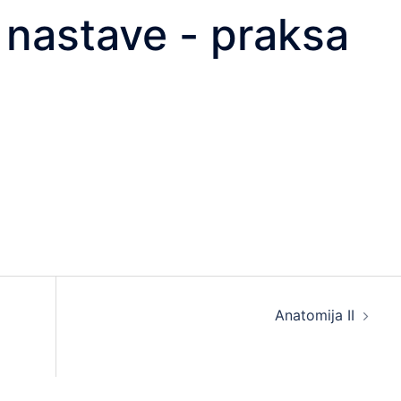
nastave - praksa
Anatomija II