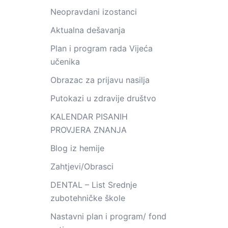
Neopravdani izostanci
Aktualna dešavanja
Plan i program rada Vijeća
učenika
Obrazac za prijavu nasilja
Putokazi u zdravije društvo
KALENDAR PISANIH
PROVJERA ZNANJA
Blog iz hemije
Zahtjevi/Obrasci
DENTAL – List Srednje
zubotehničke škole
Nastavni plan i program/ fond