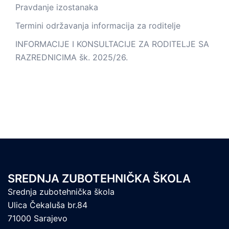
Pravdanje izostanaka
Termini održavanja informacija za roditelje
INFORMACIJE I KONSULTACIJE ZA RODITELJE SA
RAZREDNICIMA šk. 2025/26.
SREDNJA ZUBOTEHNIČKA ŠKOLA
Srednja zubotehnička škola
Ulica Čekaluša br.84
71000 Sarajevo