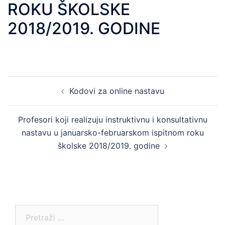
ROKU ŠKOLSKE
2018/2019. GODINE
Post
Kodovi za online nastavu
navigation
Profesori koji realizuju instruktivnu i konsultativnu
nastavu u januarsko-februarskom ispitnom roku
školske 2018/2019. godine
Pretraga: