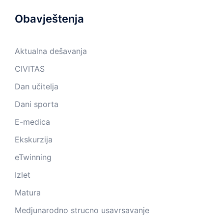
Obavještenja
Aktualna dešavanja
CIVITAS
Dan učitelja
Dani sporta
E-medica
Ekskurzija
eTwinning
Izlet
Matura
Medjunarodno strucno usavrsavanje