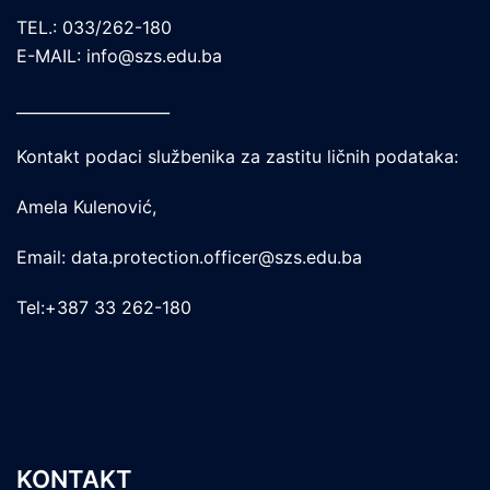
TEL.: 033/262-180
E-MAIL: info@szs.edu.ba
____________________
Kontakt podaci službenika za zastitu ličnih podataka:
Amela Kulenović,
Email: data.protection.officer@szs.edu.ba
Tel:+387 33 262-180
KONTAKT