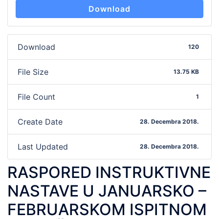
Download
Download
120
File Size
13.75 KB
File Count
1
Create Date
28. Decembra 2018.
Last Updated
28. Decembra 2018.
RASPORED INSTRUKTIVNE
NASTAVE U JANUARSKO –
FEBRUARSKOM ISPITNOM