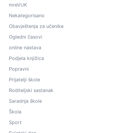
mreVUK
Nekategorisano
Obavještenja za učenike
Ogledni časovi
online nastava
Podjela knjižica
Popravni
Prijatelji škole
Roditeljski sastanak
Saradnja škole
Škola
Sport