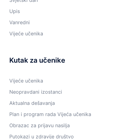
Svjetski dan
Upis
Vanredni
Vijeće učenika
Kutak za učenike
Vijeće učenika
Neopravdani izostanci
Aktualna dešavanja
Plan i program rada Vijeća učenika
Obrazac za prijavu nasilja
Putokazi u zdravije društvo