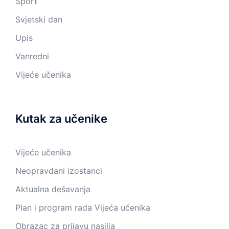
Sport
Svjetski dan
Upis
Vanredni
Vijeće učenika
Kutak za učenike
Vijeće učenika
Neopravdani izostanci
Aktualna dešavanja
Plan i program rada Vijeća učenika
Obrazac za prijavu nasilja