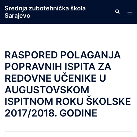
Skip
Srednja zubotehnička škola
Search
to
Tog
Sarajevo
content
men
RASPORED POLAGANJA
POPRAVNIH ISPITA ZA
REDOVNE UČENIKE U
AUGUSTOVSKOM
ISPITNOM ROKU ŠKOLSKE
2017/2018. GODINE