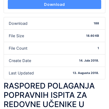
Download
Download
188
File Size
18.60 KB
File Count
1
Create Date
14. Jula 2018.
Last Updated
13. Augusta 2018.
RASPORED POLAGANJA
POPRAVNIH ISPITA ZA
REDOVNE UČENIKE U