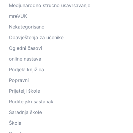
Medjunarodno strucno usavrsavanje
mreVUK
Nekategorisano
Obavještenja za učenike
Ogledni časovi
online nastava
Podjela knjižica
Popravni
Prijatelji škole
Roditeljski sastanak
Saradnja škole
Škola