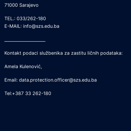
71000 Sarajevo
TEL.: 033/262-180
E-MAIL: info@szs.edu.ba
____________________
Kontakt podaci službenika za zastitu ličnih podataka:
Amela Kulenović,
Email: data.protection.officer@szs.edu.ba
Tel:+387 33 262-180