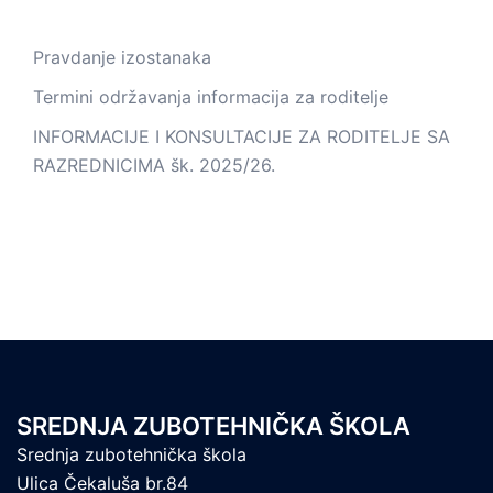
Pravdanje izostanaka
Termini održavanja informacija za roditelje
INFORMACIJE I KONSULTACIJE ZA RODITELJE SA
RAZREDNICIMA šk. 2025/26.
SREDNJA ZUBOTEHNIČKA ŠKOLA
Srednja zubotehnička škola
Ulica Čekaluša br.84