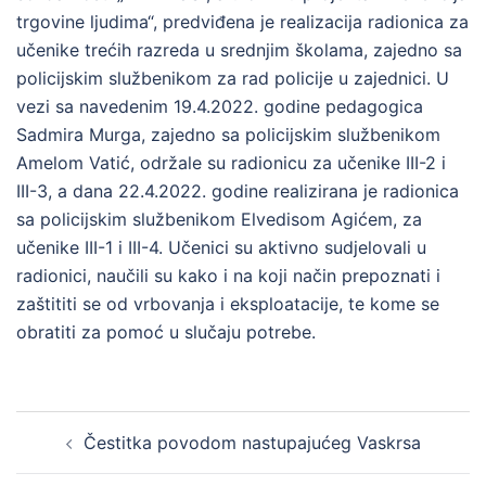
trgovine ljudima“, predviđena je realizacija radionica za
učenike trećih razreda u srednjim školama, zajedno sa
policijskim službenikom za rad policije u zajednici. U
vezi sa navedenim 19.4.2022. godine pedagogica
Sadmira Murga, zajedno sa policijskim službenikom
Amelom Vatić, održale su radionicu za učenike III-2 i
III-3, a dana 22.4.2022. godine realizirana je radionica
sa policijskim službenikom Elvedisom Agićem, za
učenike III-1 i III-4. Učenici su aktivno sudjelovali u
radionici, naučili su kako i na koji način prepoznati i
zaštititi se od vrbovanja i eksploatacije, te kome se
obratiti za pomoć u slučaju potrebe.
Post
Čestitka povodom nastupajućeg Vaskrsa
navigation