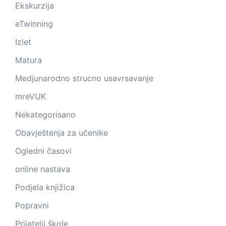
Ekskurzija
eTwinning
Izlet
Matura
Medjunarodno strucno usavrsavanje
mreVUK
Nekategorisano
Obavještenja za učenike
Ogledni časovi
online nastava
Podjela knjižica
Popravni
Prijatelji škole