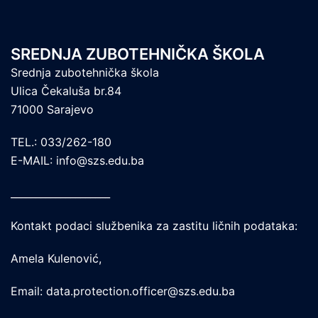
SREDNJA ZUBOTEHNIČKA ŠKOLA
Srednja zubotehnička škola
Ulica Čekaluša br.84
71000 Sarajevo
TEL.: 033/262-180
E-MAIL: info@szs.edu.ba
____________________
Kontakt podaci službenika za zastitu ličnih podataka:
Amela Kulenović,
Email: data.protection.officer@szs.edu.ba