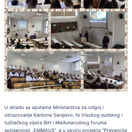
U skladu sa uputama Ministarstva za odgoj i
obrazovanje Kantona Sarajevo, te Visokog sudskog i
tužilačkog vijeća BiH i Međunarodnog foruma
solidarnosti „EMMAUS“, a u okviru projekta “Prevencija