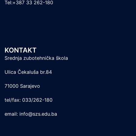
Tel:+387 33 262-180
KONTAKT
Srednja zubotehnička škola
Ulica Čekaluša br.84
71000 Sarajevo
tel/fax: 033/262-180
email: info@szs.edu.ba