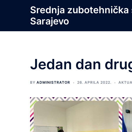
Skip
Srednja zubotehnička 
to
Sarajevo
content
Jedan dan dru
BY
ADMINISTRATOR
26. APRILA 2022.
AKTUA