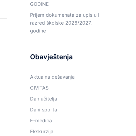
GODINE
Prijem dokumenata za upis u I
razred školske 2026/2027.
godine
Obavještenja
Aktualna dešavanja
CIVITAS
Dan učitelja
Dani sporta
E-medica
Ekskurzija