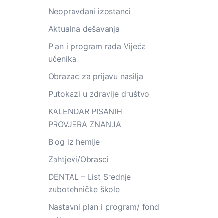
Neopravdani izostanci
Aktualna dešavanja
Plan i program rada Vijeća
učenika
Obrazac za prijavu nasilja
Putokazi u zdravije društvo
KALENDAR PISANIH
PROVJERA ZNANJA
Blog iz hemije
Zahtjevi/Obrasci
DENTAL – List Srednje
zubotehničke škole
Nastavni plan i program/ fond