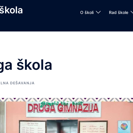
škola
O školi
Rad škole
ga škola
LNA DEŠAVANJA