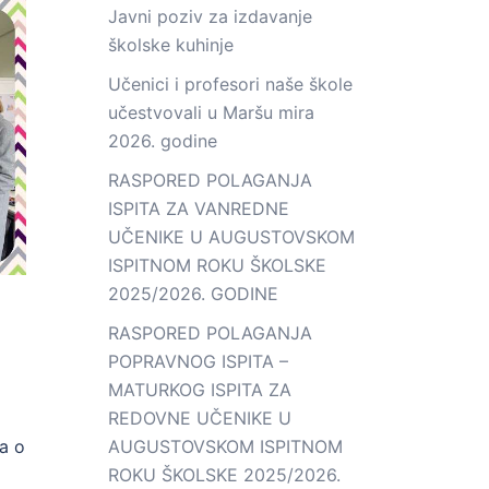
Javni poziv za izdavanje
školske kuhinje
Učenici i profesori naše škole
učestvovali u Maršu mira
2026. godine
RASPORED POLAGANJA
ISPITA ZA VANREDNE
UČENIKE U AUGUSTOVSKOM
ISPITNOM ROKU ŠKOLSKE
2025/2026. GODINE
RASPORED POLAGANJA
POPRAVNOG ISPITA –
MATURKOG ISPITA ZA
REDOVNE UČENIKE U
da o
AUGUSTOVSKOM ISPITNOM
ROKU ŠKOLSKE 2025/2026.